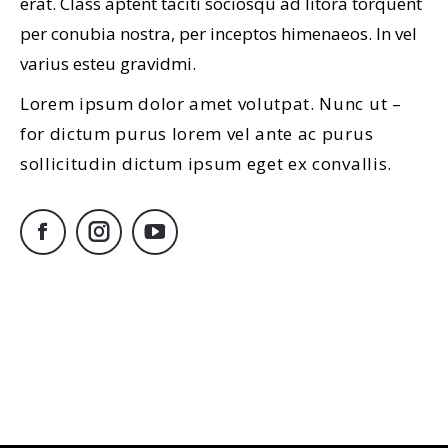
erat. Class aptent taciti sociosqu ad litora torquent
per conubia nostra, per inceptos himenaeos. In vel
varius esteu gravidmi.
Lorem ipsum dolor amet volutpat. Nunc ut –
for dictum purus lorem vel ante ac purus
sollicitudin dictum ipsum eget ex convallis.
Facebook
Instagram
YouTube