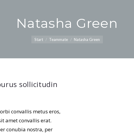
Natasha Green
Sie befinden sich hier:
Start
Teammate
Natasha Green
urus sollicitudin
orbi convallis metus eros,
t amet convallis erat.
per conubia nostra, per