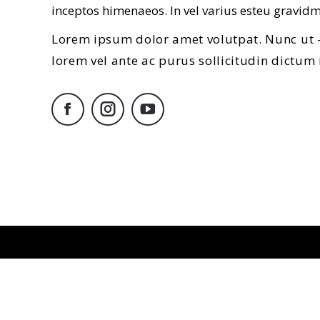
inceptos himenaeos. In vel varius esteu gravidm
Lorem ipsum dolor amet volutpat. Nunc ut 
lorem vel ante ac purus sollicitudin dictum 
Facebook
Instagram
YouTube